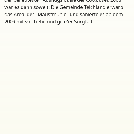
der beliebtesten Ausflugslokale der Cottbuser. 2008
war es dann soweit: Die Gemeinde Teichland erwarb
das Areal der "Maustmühle" und sanierte es ab dem
2009 mit viel Liebe und großer Sorgfalt.