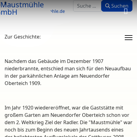
Suchen
035601802970
Suchen
kontakt@maustmuehle.de
Zur Geschichte:
Nachdem das Gebäude im Dezember 1907
niederbrannte, entschied man sich für den Neuaufbau
in der parkähnlichen Anlage am Neuendorfer
Oberteich 1909.
Im Jahr 1920 wiedereröffnet, war die Gaststätte mit
großem Garten am Neuendorfer Oberteich schon vor
dem 2. Weltkrieg Ziel der Radler. Die "Maustmühle" war
noch bis zum Beginn des neuen Jahrtausends eines