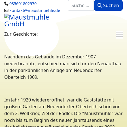
Suchen
035601802970
Suchen
kontakt@maustmuehle.de
Zur Geschichte:
Nachdem das Gebäude im Dezember 1907
niederbrannte, entschied man sich für den Neuaufbau
in der parkähnlichen Anlage am Neuendorfer
Oberteich 1909.
Im Jahr 1920 wiedereröffnet, war die Gaststätte mit
großem Garten am Neuendorfer Oberteich schon vor
dem 2. Weltkrieg Ziel der Radler. Die "Maustmühle" war
noch bis zum Beginn des neuen Jahrtausends eines